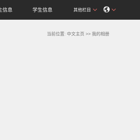
生信息
学生信息
其他栏目
当前位置:
中文主页
>>
我的相册