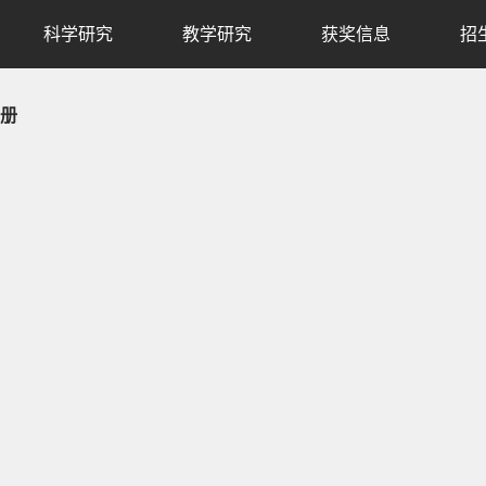
科学研究
教学研究
获奖信息
招
册