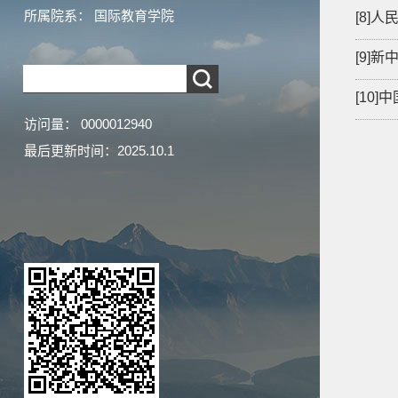
所属院系： 国际教育学院
[8]
[9]
[10
访问量：
0000012940
最后更新时间：
2025
.
10
.
1