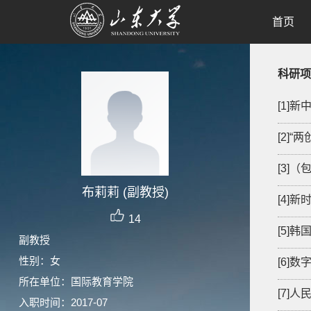
首页
科研项
[1]
[2]
[3]
布莉莉 (副教授)
[4]
14
[5]
副教授
性别：女
[6]
所在单位：国际教育学院
[7]
入职时间：2017-07