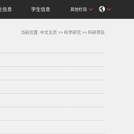
生信息
学生信息
其他栏目
当前位置:
中文主页
>>
科学研究
>>
科研项目