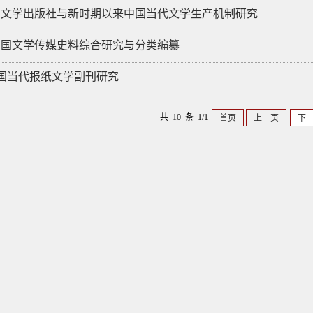
人民文学出版社与新时期以来中国当代文学生产机制研究
新中国文学传媒史料综合研究与分类编纂
]中国当代报纸文学副刊研究
共 10 条 1/1
首页
上一页
下