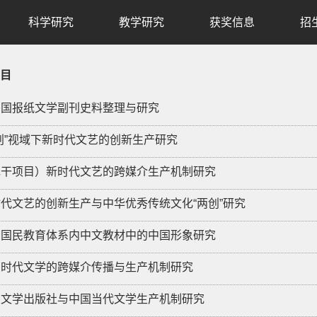
科学研究
教学研究
获奖信息
招
目
新中国报纸文学副刊史料整理与研究
“两创”视域下新时代文艺的创新生产研究
（包干项目）新时代文艺的跨媒介生产机制研究
新时代文艺的创新生产与中华优秀传统文化“两创”研究
韩国国民教育体系内中文教材中的中国形象研究
数字时代文学的跨媒介传播与生产机制研究
人民文学出版社与中国当代文学生产机制研究