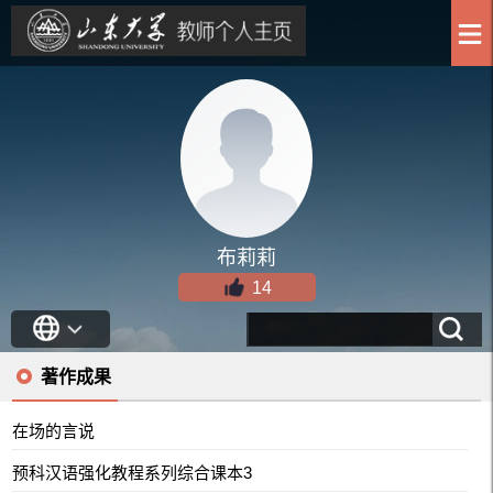
布莉莉
14
著作成果
在场的言说
预科汉语强化教程系列综合课本3