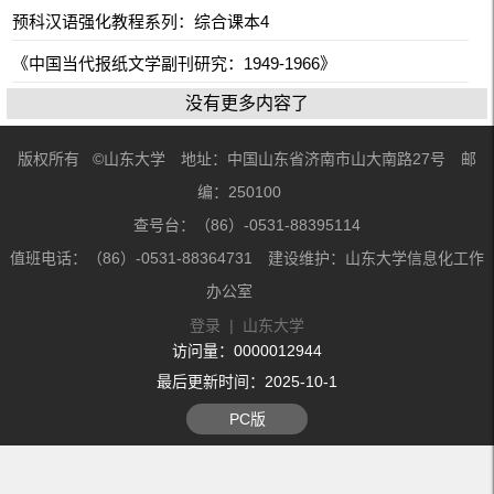
预科汉语强化教程系列：综合课本4
《中国当代报纸文学副刊研究：1949-1966》
没有更多内容了
版权所有 ©山东大学 地址：中国山东省济南市山大南路27号 邮
编：250100
查号台：（86）-0531-88395114
值班电话：（86）-0531-88364731 建设维护：山东大学信息化工作
办公室
登录
|
山东大学
访问量：
0000012944
最后更新时间：
2025
-
10
-
1
PC版