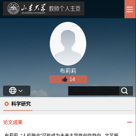
布莉莉
14
科学研究
论文成果
布莉莉. “人机融合”可能成为未来主导性创作趋向.
文艺报,