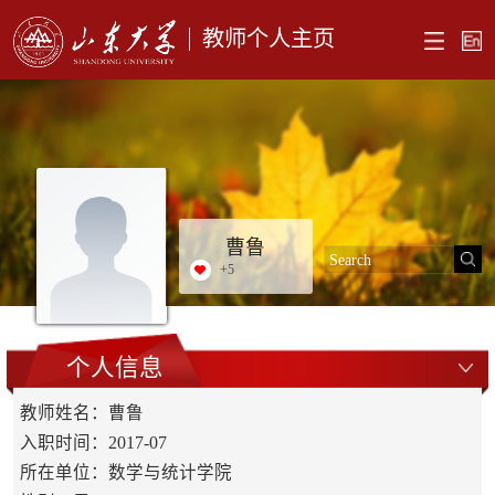
教师个人主页
曹鲁
+
5
个人信息
教师姓名：曹鲁
入职时间：2017-07
所在单位：数学与统计学院