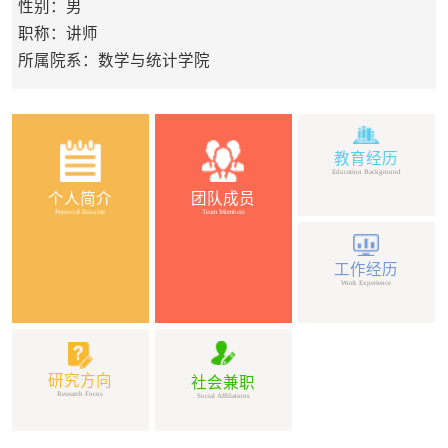
性别：男
职称：讲师
所属院系：数学与统计学院
教育经历
Education Background
个人简介
团队成员
Personal Resume
Team Members
工作经历
Work Experience
研究方向
社会兼职
Research Focus
Social Affiliations