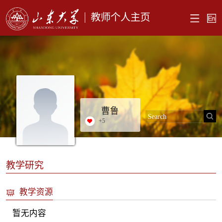
教师个人主页
曹鲁
+
5
教学研究
教学资源
暂无内容