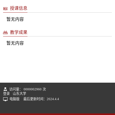
授课信息
暂无内容
教学成果
暂无内容
访问量：
0000002960
次
登录
山东大学
电脑版
最后更新时间：
2024
.
4
.
4