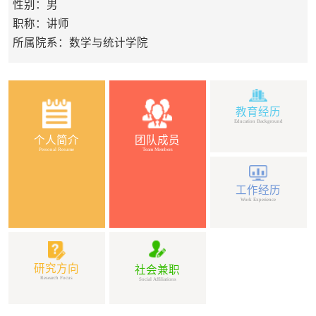
性别：男
职称：讲师
所属院系：数学与统计学院
教育经历
Education Background
个人简介
团队成员
Personal Resume
Team Members
工作经历
Work Experience
研究方向
社会兼职
Research Focus
Social Affiliations