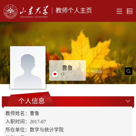
教师个人主页
曹鲁
+
5
个人信息
教师姓名：曹鲁
入职时间：2017-07
所在单位：数学与统计学院