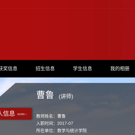
获奖信息
招生信息
学生信息
我的相册
曹鲁
(讲师)
人信息
MORE +
教师姓名：曹鲁
入职时间：2017-07
所在单位：数学与统计学院