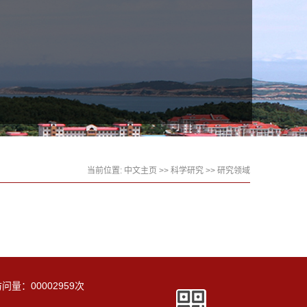
当前位置:
中文主页
>>
科学研究
>>
研究领域
访问量：
00002959
次