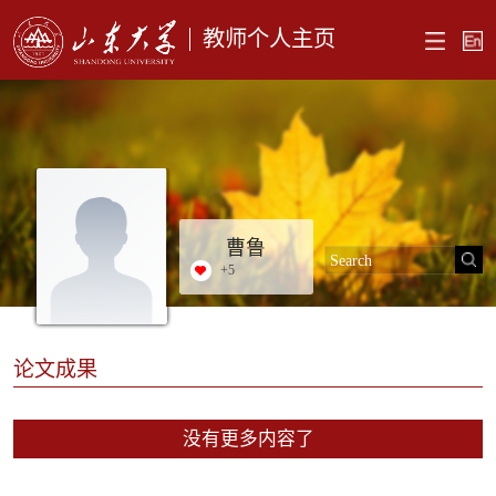
教师个人主页
曹鲁
+
5
论文成果
没有更多内容了