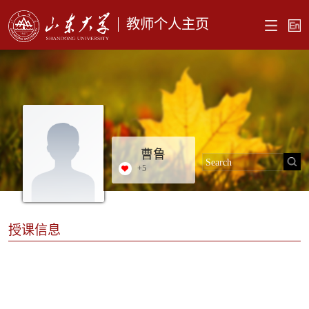
教师个人主页
曹鲁
+
5
授课信息