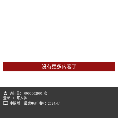
没有更多内容了
访问量：
0000002961
次
登录
山东大学
电脑版
最后更新时间：
2024
.
4
.
4