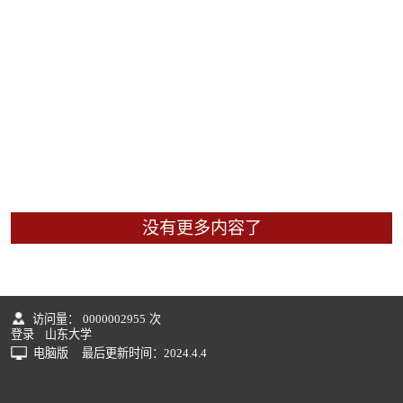
没有更多内容了
访问量：
0000002955
次
登录
山东大学
电脑版
最后更新时间：
2024
.
4
.
4