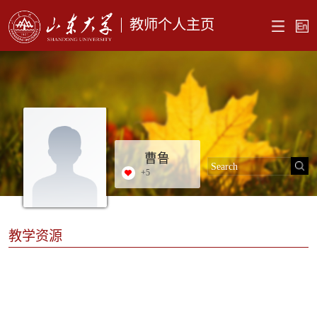
教师个人主页
曹鲁
+
5
教学资源