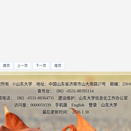
首页
上一页
下一页
尾页
权所有 ©山东大学 地址：中国山东省济南市山大南路27号 邮编：2501
查号台：（86）-0531-88395114
班电话：（86）-0531-88364731 建设维护：山东大学信息化工作办
访问量：
0000059339
手机版
English
登录
山东大学
最后更新时间：
2026
.
1
.
30