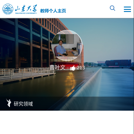
曹叶文
213
研究领域