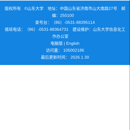
版权所有 ©山东大学 地址：中国山东省济南市山大南路27号 邮
编：250100
查号台：（86）-0531-88395114
值班电话：（86）-0531-88364731 建设维护：山东大学信息化工
作办公室
电脑版
|
English
访问量：
105002186
最后更新时间：
2026
.
1
.
30