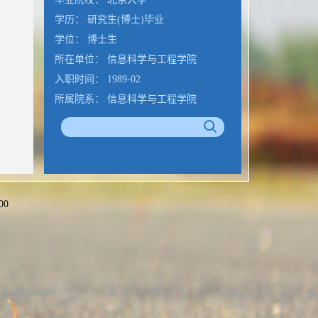
学历： 研究生(博士)毕业
学位： 博士生
所在单位： 信息科学与工程学院
入职时间： 1989-02
所属院系： 信息科学与工程学院
办公地点： 山东省青岛市即墨滨海路72
号
N5 341室
山东大学信息与工程学院
00
公室