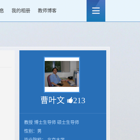
息
我的相册
教师博客
曹叶文
213
教授 博士生导师 硕士生导师
性别：男
毕业院校： 北京大学