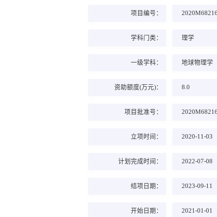
项目编号：
2020M6821
学科门类：
理学
一级学科：
地球物理学
资助额度(万元)：
8.0
项目批准号：
2020M6821
立项时间：
2020-11-03
计划完成时间：
2022-07-08
结项日期：
2023-09-11
开始日期：
2021-01-01