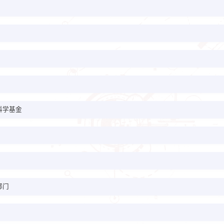
科学基金
部门