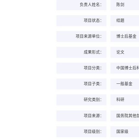
负责人姓名：
陈剑
项目状态：
结题
项目来源单位：
博士后基金
成果形式：
论文
项目分类：
中国博士后
项目子类：
一般基金
研究类别：
科研
项目来源：
国务院其他
项目级别：
国家级