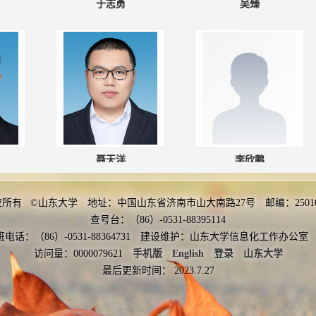
于志勇
吴臻
聂天洋
李欣鹏
权所有 ©山东大学 地址：中国山东省济南市山大南路27号 邮编：2501
查号台：（86）-0531-88395114
班电话：（86）-0531-88364731 建设维护：山东大学信息化工作办
访问量：
0000079621
手机版
English
登录
山东大学
最后更新时间：
2023
.
7
.
27