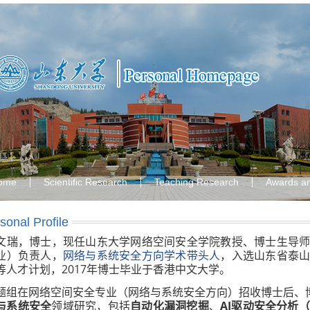
ome
Scientific Research
Teaching Research
Awards a
sonal Profile
文瑞，博士，现任山东大学网络空间安全学院教授、博士生导
业）负责人，
网络与系统安全方向学术带头人
，入选山东省泰
等人才计划，2017年博士毕业于香港中文大学。
题组在网络空间安全专业（网络与系统安全方向）招收博士后、
与系统安全
领域研究，包括
自动化漏洞挖掘
、
AI驱动安全分析（