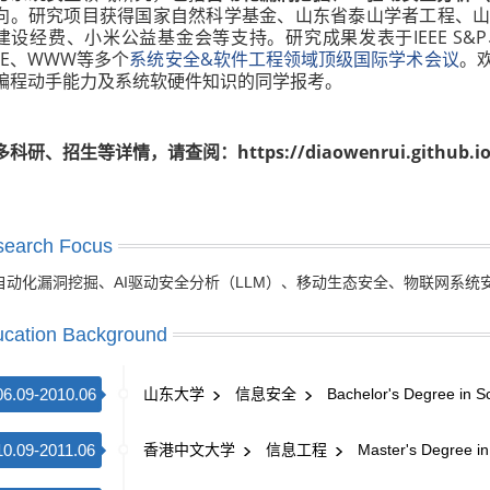
向。研究项目获得国家自然科学基金、山东省泰山学者工程、
建设经费、小米公益基金会等支持。研究成果发表于IEEE S&P、USE
CSE、WWW等多个
系统安全&软件工程领域顶级国际学术会议
。
编程动手能力及系统软硬件知识的同学报考。
多科研、招生等详情，请查阅：
https://diaowenrui.github.io
search Focus
自动化漏洞挖掘、AI驱动安全分析（LLM）、移动生态安全、物联网系统
cation Background
06.09-2010.06
山东大学
信息安全
Bachelor's Degree in S
10.09-2011.06
香港中文大学
信息工程
Master's Degree in