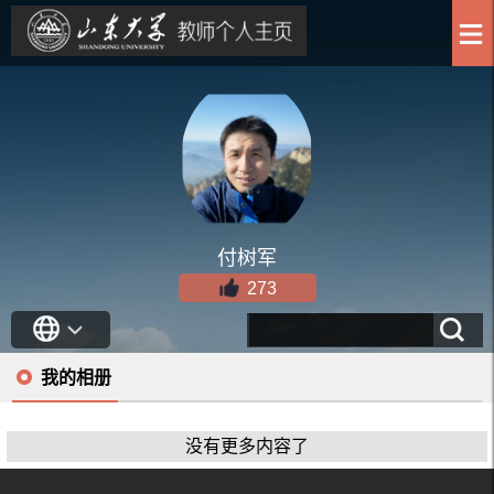
付树军
273
我的相册
没有更多内容了