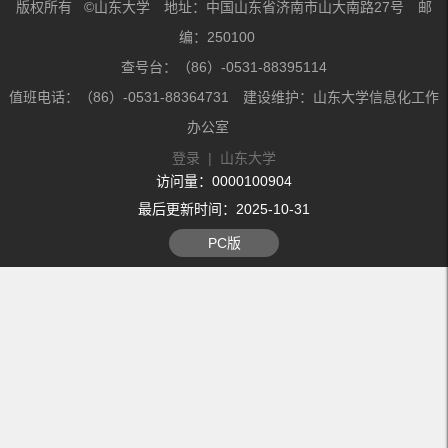
版权所有 ©山东大学 地址：中国山东省济南市山大南路27号 邮
编：250100
查号台：（86）-0531-88395114
值班电话：（86）-0531-88364731 建设维护：山东大学信息化工作
办公室
登录
|
山东大学
访问量：
0000100904
最后更新时间：
2025
-
10
-
31
PC版