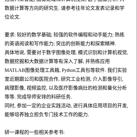
数据计算等方向的研究生
.
请参考往年论文发表记录和学
位论文
.
要求: 较好的数学基础; 较强的软件编程和动手能力; 熟练
的英语阅读和写作能力; 突出的创新能力和探索精神.
具体地说, 需要对于数字图像处理, 模式识别和计算机视觉,
数据挖掘和大数据计算等有深
入了解, 并熟练应用
MATLAB图像处理工具箱, Python工具包等软件.
我们实验
室近期跟公司和医院合作, 研究工业检测, 介入影像导引,
病理影像, 视频监控, 以及医疗影像病灶的检测和量化分析
等等. 完成导师安排的科研任务.
同时,
参加一定的企业实践活动, 进行具体应用项目的开发,
能够培养独立担负专门技术工作的能力.
研一课程
的一些
相关参考
书
: