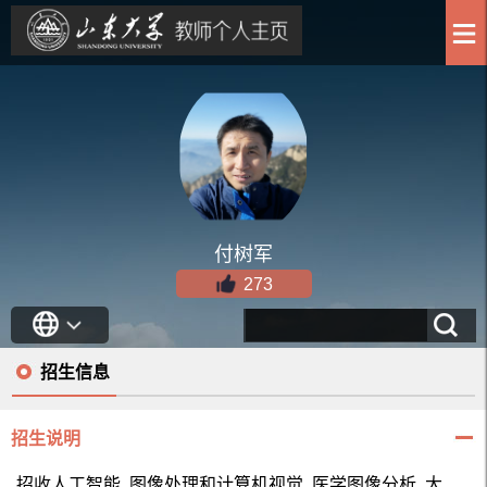
付树军
273
招生信息
招生说明
招收人工智能, 图像处理和计算机视觉, 医学图像分析, 大