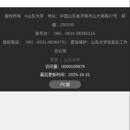
版权所有 ©山东大学 地址：中国山东省济南市山大南路27号 邮
编：250100
查号台：（86）-0531-88395114
值班电话：（86）-0531-88364731 建设维护：山东大学信息化工作
办公室
登录
|
山东大学
访问量：
0000100879
最后更新时间：
2025
-
10
-
31
PC版