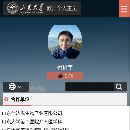
付树军
273
合作单位
山东仕达思生物产业有限公司
山东大学第二医院介入医学科