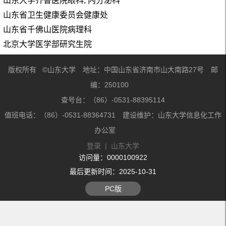
山东大学齐鲁医院眼科, 内分泌科
山东省卫生健康委员会健康处
山东省千佛山医院病理科
北京大学医学部研究生院
版权所有 ©山东大学 地址：中国山东省济南市山大南路27号 邮
编：250100
查号台：（86）-0531-88395114
值班电话：（86）-0531-88364731 建设维护：山东大学信息化工作
办公室
登录
|
山东大学
访问量：
0000100922
最后更新时间：
2025
-
10
-
31
PC版