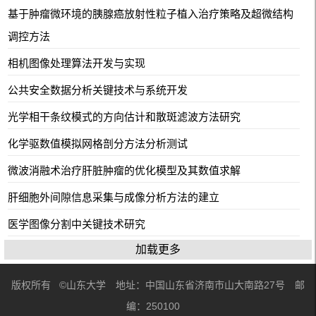
基于肿瘤微环境的胰腺癌放射性粒子植入治疗策略及超微结构
调控方法
相机图像处理算法开发与实现
公共安全数据分析关键技术与系统开发
光学相干条纹模式的方向估计和散斑滤波方法研究
化学驱数值模拟网格剖分方法分析测试
微波消融术治疗肝脏肿瘤的优化模型及其数值求解
肝细胞外间隙信息采集与成像分析方法的建立
医学图像分割中关键技术研究
加载更多
版权所有 ©山东大学 地址：中国山东省济南市山大南路27号 邮
编：250100