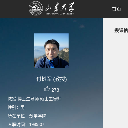
首页
授课信
付树军 (教授)
273
教授 博士生导师 硕士生导师
性别：男
所在单位：数学学院
入职时间：1999-07