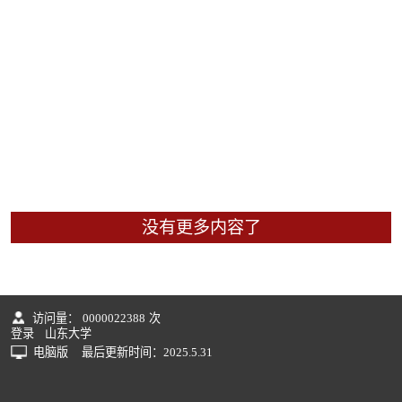
没有更多内容了
访问量：
0000022388
次
登录
山东大学
电脑版
最后更新时间：
2025
.
5
.
31