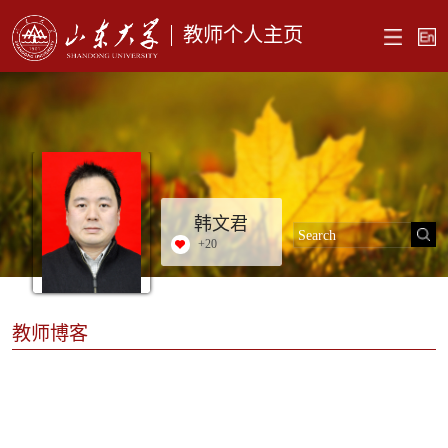
教师个人主页
韩文君
+
20
教师博客