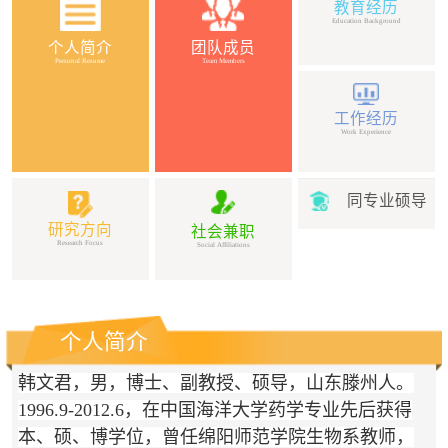
教育经历
Education Background
个人简介
团队成员
Personal Resume
Team Members
工作经历
Work Experience
同专业硕导
研究方向
社会兼职
Research Focus
Social Affiliations
个人简介
韩文君，男，博士、副教授、硕导，山东滕州人。
1996.9-2012.6，在中国海洋大学药学专业先后获得
本、硕、博学位，曾任绵阳师范学院生物系教师，