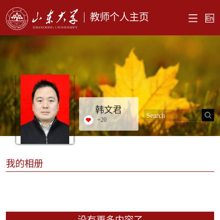
教师个人主页
韩文君
+
20
我的相册