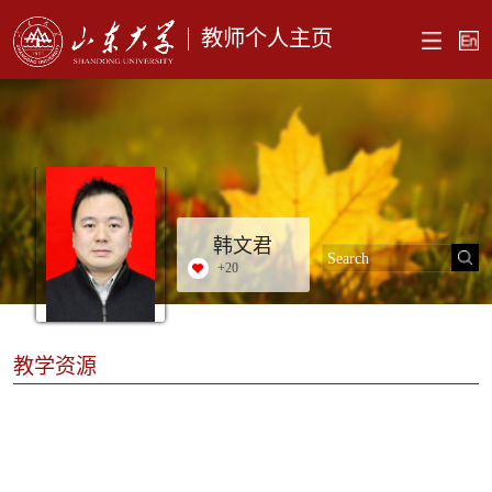
教师个人主页
韩文君
+
20
教学资源