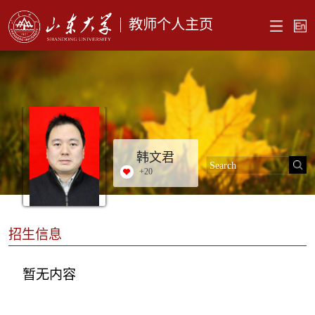
教师个人主页
韩文君
+
20
招生信息
暂无内容