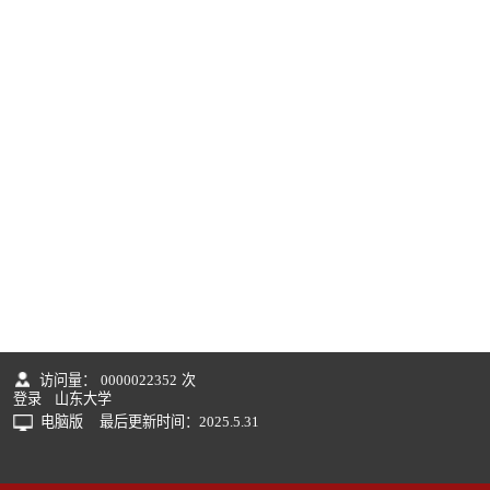
访问量：
0000022352
次
登录
山东大学
电脑版
最后更新时间：
2025
.
5
.
31