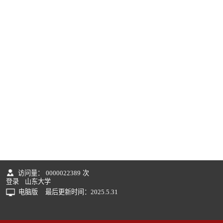
访问量：
0000022389
次
登录
山东大学
电脑版
最后更新时间：
2025
.
5
.
31