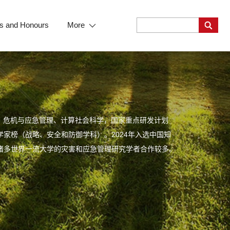
s and Honours
More
、危机与应急管理、计算社会科学，国家重点研发计划
学家榜（战略、安全和防御学科）。2024年入选中国知
等诸多世界一流大学的灾害和应急管理研究学者合作较多。