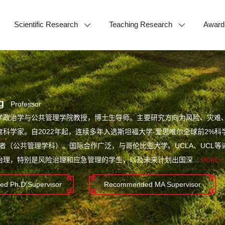
Scientific Research
Teaching Research
Award
g
Professor
学政治学与公共管理学院教授，博士生导师。主要研究方向为风险、灾难
科学家。自2022年起，连续多年入选斯坦福大学-爱思唯尔全球前2%科
学者（公共管理学科）。国际合作广泛，与哥伦比亚大学、UCLA、UCL
治理，特别是风险治理和应急管理的学生，以及未来计划出国深...
MORE+
d Ph.D.Supervisor
Recommended MA Supervisor