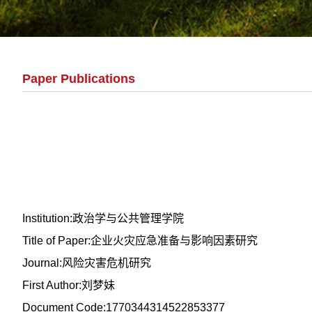
Paper Publications
Institution:政治学与公共管理学院
Title of Paper:企业火灾应急准备与影响因素研究
Journal:风险灾害危机研究
First Author:刘梦妹
Document Code:1770344314522853377