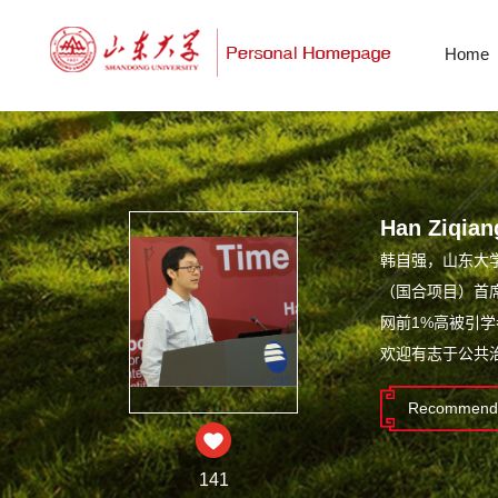
Home
Han Ziqian
韩自强，山东大
（国合项目）首席
网前1%高被引
欢迎有志于公共
Recommende
141