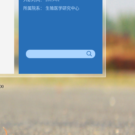
所属院系： 生殖医学研究中心
00
公室