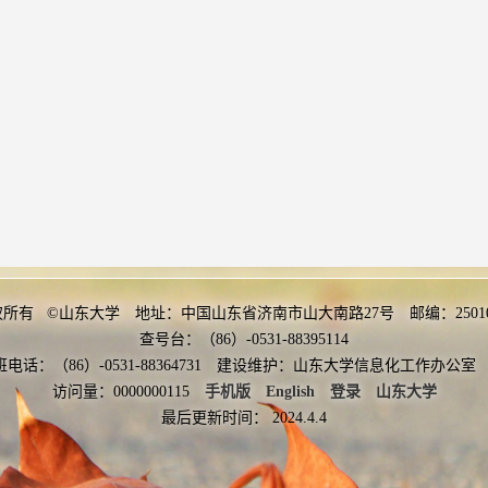
权所有 ©山东大学 地址：中国山东省济南市山大南路27号 邮编：2501
查号台：（86）-0531-88395114
班电话：（86）-0531-88364731 建设维护：山东大学信息化工作办
访问量：
0000000115
手机版
English
登录
山东大学
最后更新时间：
2024
.
4
.
4