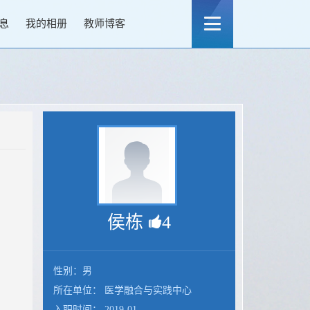
息
我的相册
教师博客
侯栋
4
性别：男
所在单位： 医学融合与实践中心
入职时间： 2019-01