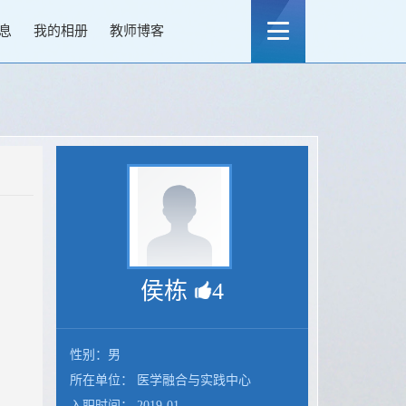
息
我的相册
教师博客
侯栋
4
性别：男
所在单位： 医学融合与实践中心
入职时间： 2019-01