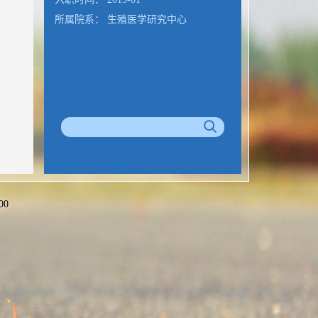
所属院系： 生殖医学研究中心
00
公室