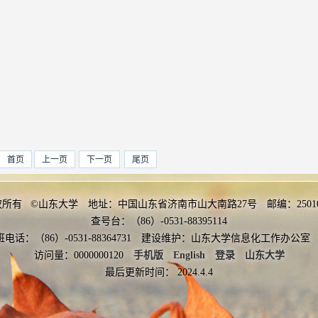
首页
上一页
下一页
尾页
权所有 ©山东大学 地址：中国山东省济南市山大南路27号 邮编：2501
查号台：（86）-0531-88395114
班电话：（86）-0531-88364731 建设维护：山东大学信息化工作办
访问量：
0000000120
手机版
English
登录
山东大学
最后更新时间：
2024
.
4
.
4