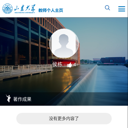
侯栋
4
著作成果
没有更多内容了