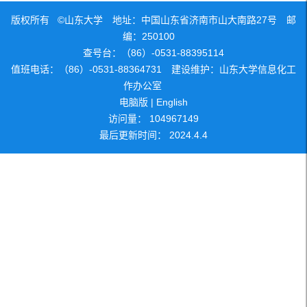
版权所有 ©山东大学 地址：中国山东省济南市山大南路27号 邮
编：250100
查号台：（86）-0531-88395114
值班电话：（86）-0531-88364731 建设维护：山东大学信息化工
作办公室
电脑版
|
English
访问量：
104967149
最后更新时间：
2024
.
4
.
4