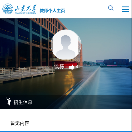
侯栋
4
招生信息
暂无内容