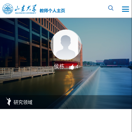
侯栋
4
研究领域