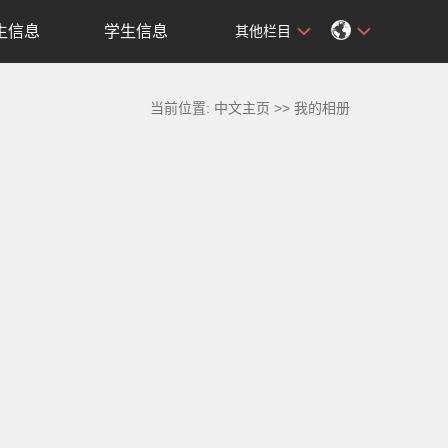
生信息
学生信息
其他栏目
当前位置:
中文主页
>>
我的相册