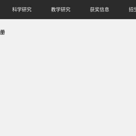
科学研究
教学研究
获奖信息
招
册