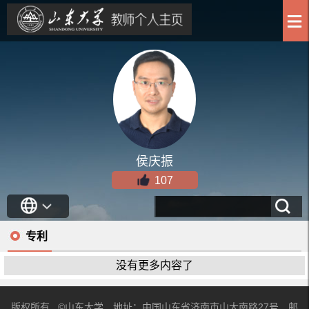
侯庆振
107
专利
没有更多内容了
版权所有 ©山东大学 地址：中国山东省济南市山大南路27号 邮