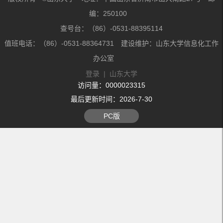
编：250100
查号台：（86）-0531-88395114
值班电话：（86）-0531-88364731 建设维护：山东大学信息化工作
办公室
登录
|
山东大学
访问量：
0000023315
最后更新时间：
2026
-
7
-
30
PC版