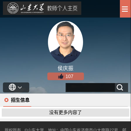
侯庆振
107
招生信息
没有更多内容了
版权所有 ©山东大学 地址：中国山东省济南市山大南路27号 邮