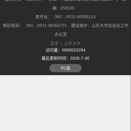
编：250100
查号台：（86）-0531-88395114
值班电话：（86）-0531-88364731 建设维护：山东大学信息化工作
办公室
登录
|
山东大学
访问量：
0000023294
最后更新时间：
2026
-
7
-
30
PC版