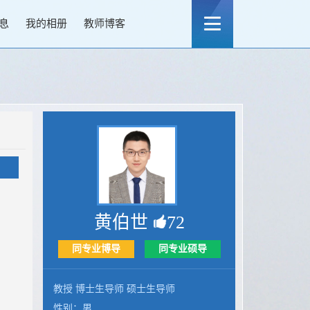
息
我的相册
教师博客
黄伯世
72
同专业博导
同专业硕导
教授 博士生导师 硕士生导师
性别：男