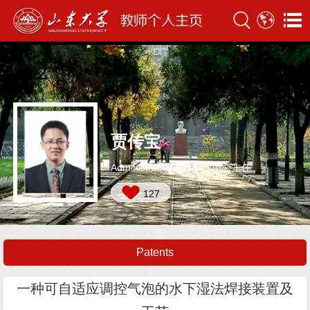
贾传宝
Administrative Position:中心主任
127
Patents
一种可自适应调控气泡的水下湿法焊接装置及