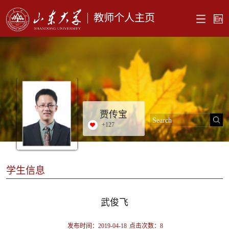
教师个人主页
贾传宝
+
127
学生信息
武俊飞
发布时间：2019-04-18
点击次数：
8