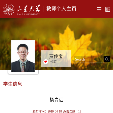
教师个人主页
贾传宝
+
127
学生信息
杨青远
发布时间：2019-04-18
点击次数：
19