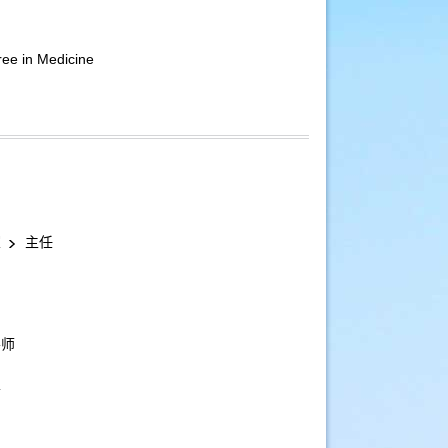
ee in Medicine
室
主任
导师
师