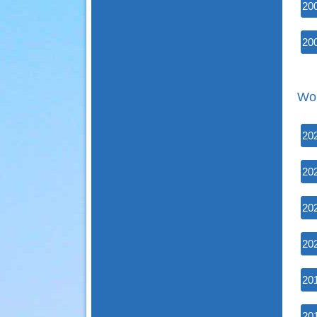
20
20
Wor
20
20
20
20
20
20