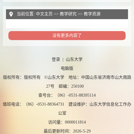
当前位置:
中文主页
>>
教学研究
>>
教学资源
没有更多内容了
登录
|
山东大学
电脑版
版权所有：版权所有 ©山东大学 地址：中国山东省济南市山大南路
27号 邮编：250100
查号台：（86）-0531-88395114
值班电话：（86）-0531-88364731 建设维护：山东大学信息化工作办
公室
访问量：
0000011814
最后更新时间：
2026
-
5
-
29