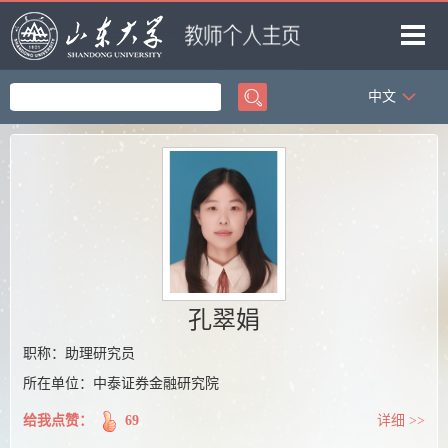
中文
首页
科学研究
教学研究
获奖信息
招生信息
学生信息
孔翠娟
我的相册
职称：助理研究员
所在单位：中泰证券金融研究院
教师博客
给我点赞：
69
详细 >>