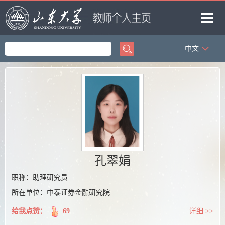
中文
首页
科学研究
教学研究
获奖信息
招生信息
学生信息
孔翠娟
我的相册
职称：助理研究员
所在单位：中泰证券金融研究院
教师博客
给我点赞：
69
详细 >>