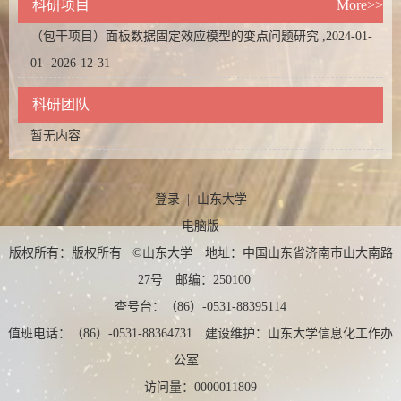
科研项目
More>>
（包干项目）面板数据固定效应模型的变点问题研究 ,2024-01-
01 -2026-12-31
科研团队
暂无内容
登录
|
山东大学
电脑版
版权所有：版权所有 ©山东大学 地址：中国山东省济南市山大南路
27号 邮编：250100
查号台：（86）-0531-88395114
值班电话：（86）-0531-88364731 建设维护：山东大学信息化工作办
公室
访问量：
0000011809