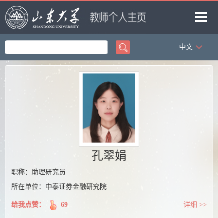
中文
首页
科学研究
教学研究
获奖信息
招生信息
学生信息
孔翠娟
我的相册
职称：助理研究员
所在单位：中泰证券金融研究院
教师博客
给我点赞：
69
详细 >>