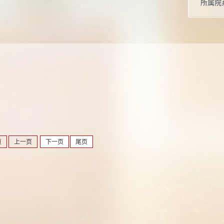
所属院
页
上一页
下一页
尾页