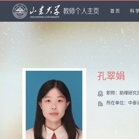
首页
科
孔翠娟
职称：助理研究
所在单位：中泰