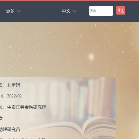
`
更多
中文
名：
孔翠娟
间：
2022-02
位：
中泰证券金融研究院
女
助理研究员