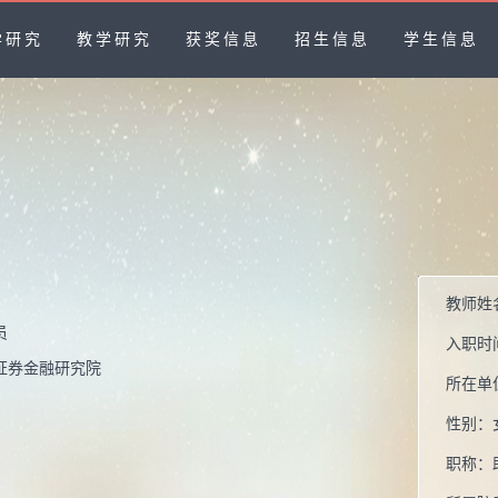
学研究
教学研究
获奖信息
招生信息
学生信息
教师姓
员
入职时
证券金融研究院
所在单
性别：
职称：