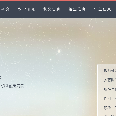
学研究
教学研究
获奖信息
招生信息
学生信息
教师姓
员
入职时
证券金融研究院
所在单
性别：
职称：