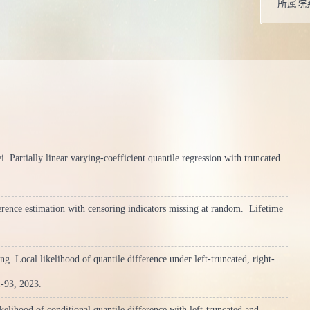
所属院
artially linear varying-coefficient quantile regression with truncated
rence estimation with censoring indicators missing at random.
Lifetime
 Local likelihood of quantile difference under left-truncated, right-
-93,
2023.
lihood of conditional quantile difference with left‑truncated and