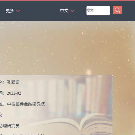
`
更多
中文
名：
孔翠娟
间：
2022-02
位：
中泰证券金融研究院
女
助理研究员