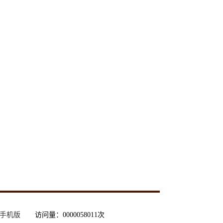
手机版
访问量：
0000058011
次