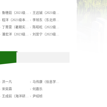
鲁穗茹（2021级泰...
王远铖（2021级本...
程洋（2021级本科...
李旭东（东北师范...
丁菁雯（暑期实习2...
陈昭屹（2022级本...
潘宏洋（2023级本...
刘昱宁（2023级本...
洪一凡
马伟康（信息学院...
宋奕霖
何嘉乐
王成前（海洋研究...
尹绍桢