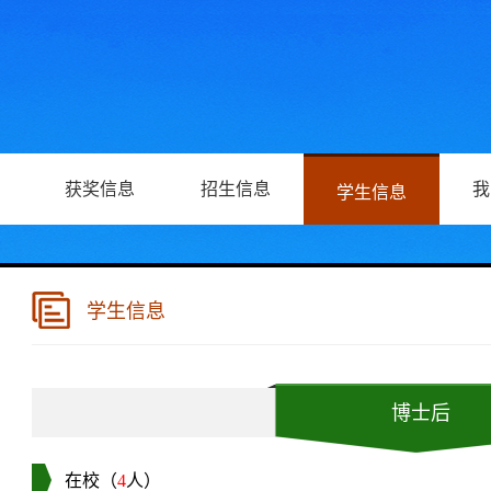
获奖信息
招生信息
我
学生信息
学生信息
博士后
在校（
4
人）