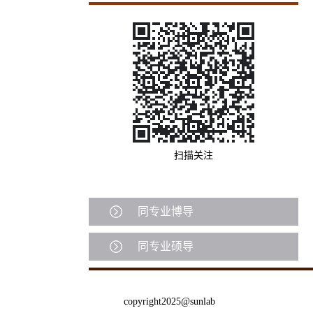
扫描关注
同专业博导
同专业硕导
copyright2025@sunlab