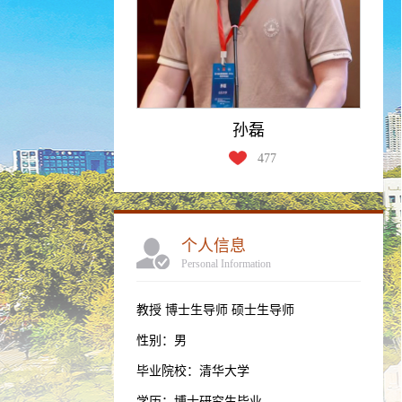
孙磊
477
个人信息
Personal Information
教授 博士生导师 硕士生导师
性别：男
毕业院校：清华大学
学历：博士研究生毕业